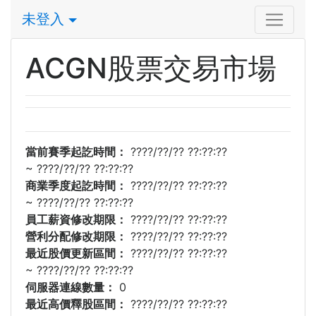
未登入
ACGN股票交易市場
當前賽季起訖時間：
????/??/?? ??:??:??
~
????/??/?? ??:??:??
商業季度起訖時間：
????/??/?? ??:??:??
~
????/??/?? ??:??:??
員工薪資修改期限：
????/??/?? ??:??:??
營利分配修改期限：
????/??/?? ??:??:??
最近股價更新區間：
????/??/?? ??:??:??
~
????/??/?? ??:??:??
伺服器連線數量：
0
最近高價釋股區間：
????/??/?? ??:??:??